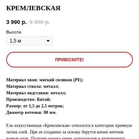
КРЕМЛЕВСКАЯ
3 990
р.
5 990
р.
Высота
ПРИВОЗИТЕ!
Материал хвои: мягкий силикон (РЕ);
Материал ствола: металл;
Материал подставки: металл;
Производство: Китай;
Размер: от 1,5 до 2,5 метров;
Диаметр веточки: 80 мм.
Ель искусственная «Кремлевская» относится к категории премиум
литых елей. При ее создании за основу берутся копии веточек
живых елок. Поэтому елочка очень натуральная и практически