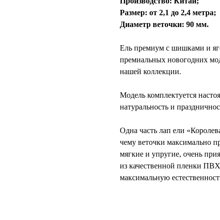
Производство: Китай;
Размер: от 2,1 до 2,4 метра;
Диаметр веточки: 90 мм.
Ель премиум с шишками и яг
премиальных новогодних мод
нашей коллекции.
Модель комплектуется наст
натуральность и праздничнос
Одна часть лап ели «Королева
чему веточки максимально п
мягкие и упругие, очень при
из качественной пленки ПВХ
максимальную естественност