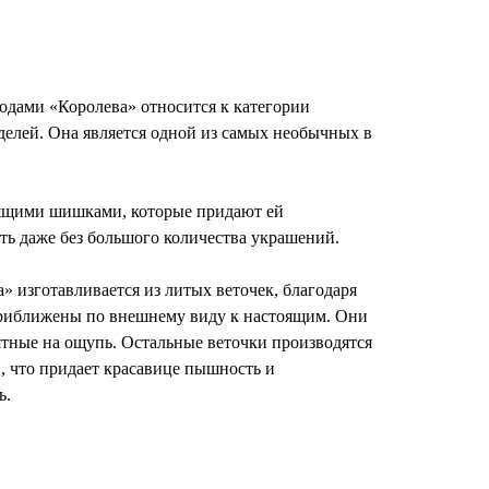
одами «Королева» относится к категории
елей. Она является одной из самых необычных в
оящими шишками, которые придают ей
ть даже без большого количества украшений.
» изготавливается из литых веточек, благодаря
риближены по внешнему виду к настоящим. Они
ятные на ощупь. Остальные веточки производятся
, что придает красавице пышность и
ь.