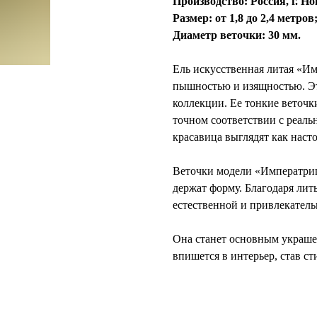
Производство: Россия, г. Н
Размер: от 1,8 до 2,4 метров
Диаметр веточки: 30 мм.
Ель искусственная литая «И
пышностью и изящностью. Эт
коллекции. Ее тонкие веточк
точном соответствии с реал
красавица выглядят как наст
Веточки модели «Императриц
держат форму. Благодаря лит
естественной и привлекатель
Она станет основным украш
впишется в интерьер, став с